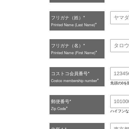
フリガナ（姓）*
*
Printed Name (Last Name)
フリガナ（名）*
*
Printed Name (First Name)
コストコ会員番号*
*
Costco membership number
先頭の0を
郵便番号*
*
Zip Code
ハイフンな