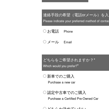
連絡手段の希望（電話orメール）を入
Please indicate your preferred method of contac
お電話
Phone
メール
Email
どちらをご希望されますか？*
*
Which would you prefer?
新車でのご購入
Purchase a new car
認定中古車でのご購入
Purchase a Certified Pre-Owned Car
どちらか決めていない