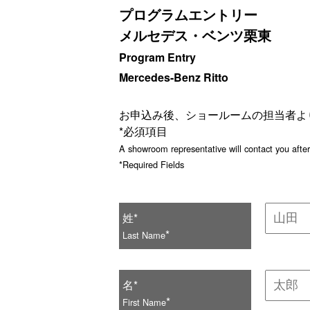
プログラムエントリー
メルセデス・ベンツ栗東
Program Entry
Mercedes-Benz Ritto
お申込み後、ショールームの担当者よ
*必須項目
A showroom representative will contact you after
*Required Fields
姓*
*
Last Name
名*
*
First Name