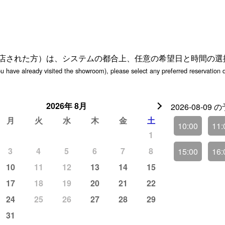
店された方）は、システムの都合上、任意の希望日と時間の選
ou have already visited the showroom), please select any preferred reservation
2026
年
8月
2026-08-09
月
火
水
木
金
土
10:00
11:
1
3
4
5
6
7
8
15:00
16:
10
11
12
13
14
15
17
18
19
20
21
22
24
25
26
27
28
29
31